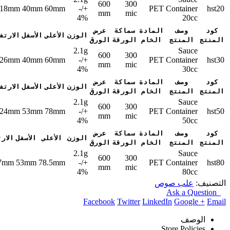
600
300
18mm
40mm
60mm
-/+
PET
Container
hst20
mm
mic
4%
20cc
كود
وصف
المادة
سماكة
عرض
الوزن
الأعلى
الأسفل
الارتف
المنتج
المنتج
الخام
الورقة
الورق
2.1g
Sauce
600
300
26mm
40mm
60mm
-/+
PET
Container
hst30
mm
mic
4%
30cc
كود
وصف
المادة
سماكة
عرض
الوزن
الأعلى
الأسفل
الارتف
المنتج
المنتج
الخام
الورقة
الورق
2.1g
Sauce
600
300
24mm
53mm
78mm
-/+
PET
Container
hst50
mm
mic
4%
50cc
كود
وصف
المادة
سماكة
عرض
الوزن
الأعلى
الأسفل
الار
المنتج
المنتج
الخام
الورقة
الورق
2.1g
Sauce
600
300
7mm
53mm
78.5mm
-/+
PET
Container
hst80
mm
mic
4%
80cc
التصنيف:
علب صوص
Ask a Question
Facebook
Twitter
LinkedIn
Google +
Email
الوصف
Store Policies