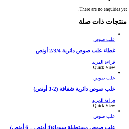
There are no enquiries yet.
منتجات ذات صلة
علب صوص
غطاء علب صوص دائرية 2/3/4 أونص
قراءة المزيد
Quick View
علب صوص
علب صوص دائرية شفافة (2-3 أونص)
قراءة المزيد
Quick View
علب صوص
علب صوص مستطيلة سوداء(4 أونص – 6 أونص)