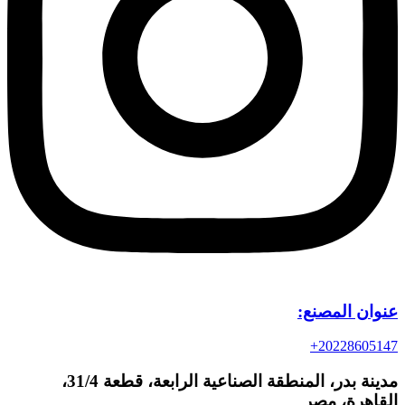
عنوان المصنع:
20228605147+
مدينة بدر، المنطقة الصناعية الرابعة، قطعة 31/4،
القاهرة، مصر