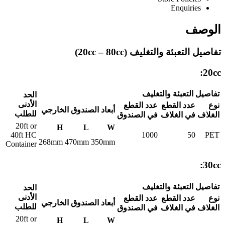
Enquiries
الوصف
تفاصيل التعبئة والتغليف (20cc – 80cc)
20cc:
تفاصيل التعبئة والتغليف
الحد
الأدنى
نوع
عدد القطع
عدد القطع
أبعاد الصندوق الخارجي
للطلب
الغلاف
في الغلاف
في الصندوق
20ft or
H
L
W
40ft HC
1000
50
PET
268mm
470mm
350mm
Container
30cc:
تفاصيل التعبئة والتغليف
الحد
الأدنى
نوع
عدد القطع
عدد القطع
أبعاد الصندوق الخارجي
للطلب
الغلاف
في الغلاف
في الصندوق
20ft or
H
L
W