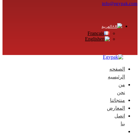
info@egypak.com
العربية
Français
English
الصفحه
الرئيسيه
من
نحن
منتجاتنا
المعارض
اتصل
بنا