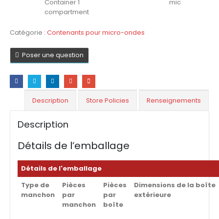
Container 1
mic
compartment
Catégorie :
Contenants pour micro-ondes
Poser une question
Description
Store Policies
Renseignements
Description
Détails de l’emballage
Détails de l'emballage
Type de
Pièces
Pièces
Dimensions de la boîte
manchon
par
par
extérieure
manchon
boîte