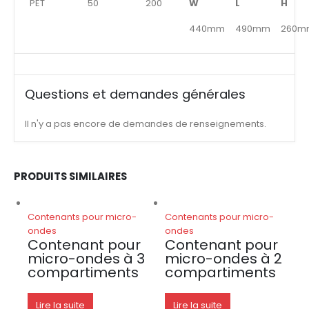
PET
50
200
W
L
H
440mm
490mm
260m
Questions et demandes générales
Il n'y a pas encore de demandes de renseignements.
PRODUITS SIMILAIRES
Contenants pour micro-
Contenants pour micro-
ondes
ondes
Contenant pour
Contenant pour
micro-ondes à 3
micro-ondes à 2
compartiments
compartiments
Lire la suite
Lire la suite