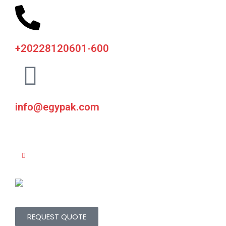
+20228120601-600
info@egypak.com
REQUEST QUOTE