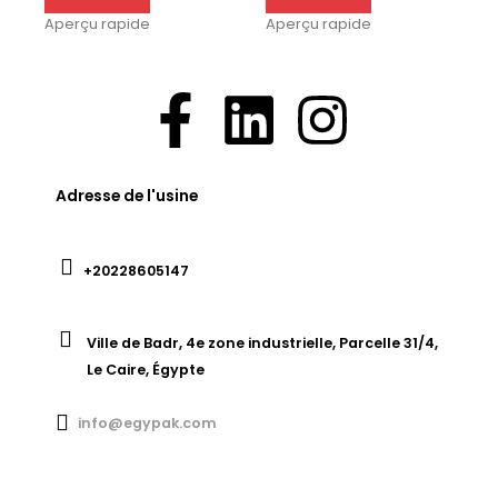
Aperçu rapide
Aperçu rapide
Adresse de l'usine
+20228605147
Ville de Badr, 4e zone industrielle, Parcelle 31/4,
Le Caire, Égypte
info@egypak.com