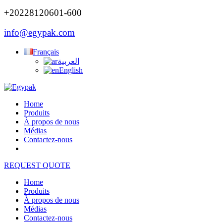
+20228120601-600
info@egypak.com
Français
العربية
English
Home
Produits
À propos de nous
Médias
Contactez-nous
REQUEST QUOTE
Home
Produits
À propos de nous
Médias
Contactez-nous