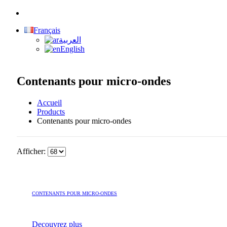
Français
العربية
English
Contenants pour micro-ondes
Accueil
Products
Contenants pour micro-ondes
Afficher:
CONTENANTS POUR MICRO-ONDES
Decouvrez plus