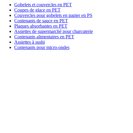
Gobelets et couvercles en PET
Coupes de glace en PET
Couvercles pour gobelets en papier en PS
Contenants de sauce en PET
Plaques absorbantes en PET
Assiettes de supermarché pour charcuterie
Contenants alimentaires en PET
Assiettes à sushi
Contenants pour micro-ondes