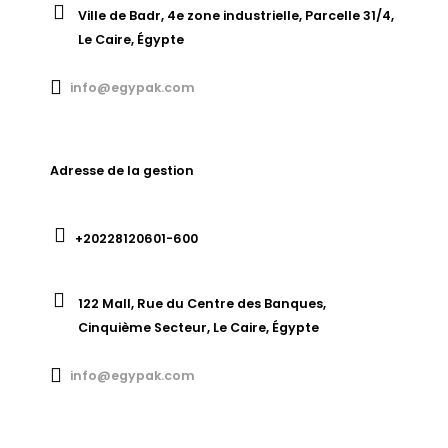
Ville de Badr, 4e zone industrielle, Parcelle 31/4,
Le Caire, Égypte
info@egypak.com
Adresse de la gestion
+20228120601-600
122 Mall, Rue du Centre des Banques,
Cinquième Secteur, Le Caire, Égypte
info@egypak.com