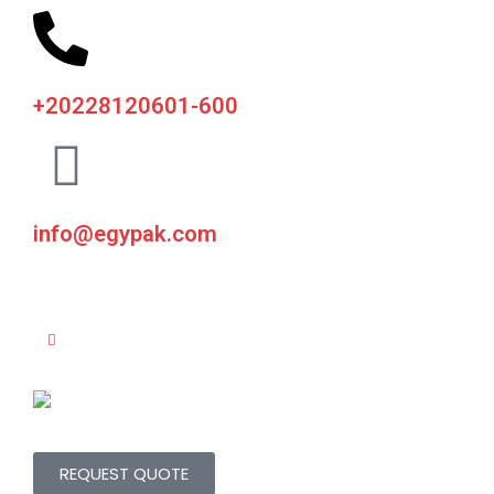
+20228120601-600
info@egypak.com
REQUEST QUOTE