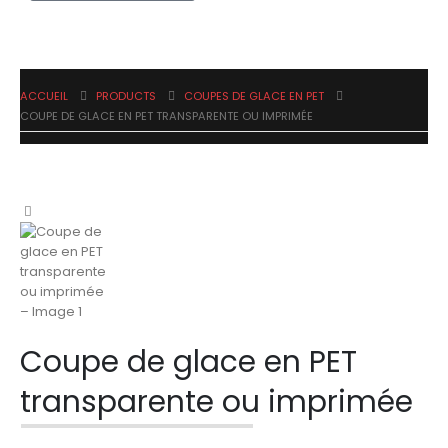
ACCUEIL
PRODUCTS
COUPES DE GLACE EN PET
COUPE DE GLACE EN PET TRANSPARENTE OU IMPRIMÉE
Coupe de glace en PET
transparente ou imprimée