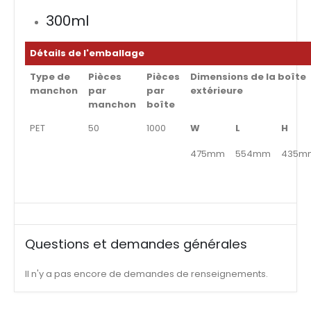
300ml
Détails de l'emballage
Type de
Pièces
Pièces
Dimensions de la boîte
manchon
par
par
extérieure
manchon
boîte
PET
50
1000
W
L
H
475mm
554mm
435m
Questions et demandes générales
Il n'y a pas encore de demandes de renseignements.