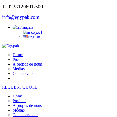
+20228120601-600
info@egypak.com
Français
العربية
English
Home
Produits
À propos de nous
Médias
Contactez-nous
REQUEST QUOTE
Home
Produits
À propos de nous
Médias
Contactez-nous