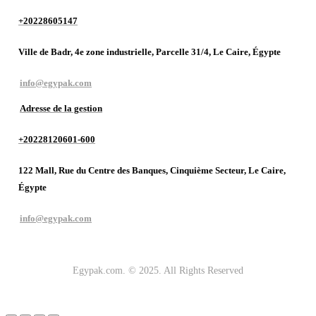
+20228605147
Ville de Badr, 4e zone industrielle, Parcelle 31/4, Le Caire, Égypte
info@egypak.com
Adresse de la gestion
+20228120601-600
122 Mall, Rue du Centre des Banques, Cinquième Secteur, Le Caire,
Égypte
info@egypak.com
Egypak.com. © 2025. All Rights Reserved