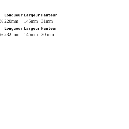
Longueur
Largeur
Hauteur
4%
220mm
145mm
31mm
Longueur
Largeur
Hauteur
4%
232 mm
145mm
30 mm