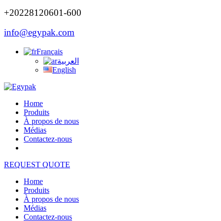
+20228120601-600
info@egypak.com
Français
العربية
English
Home
Produits
À propos de nous
Médias
Contactez-nous
REQUEST QUOTE
Home
Produits
À propos de nous
Médias
Contactez-nous