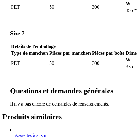
W
PET
50
300
355 
Size 7
Détails de l'emballage
Type de manchon
Pièces par manchon
Pièces par boîte
Dimen
W
PET
50
300
335 
Questions et demandes générales
Il n'y a pas encore de demandes de renseignements.
Produits similaires
Assiettes à sushi