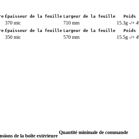
re
Épaisseur de la feuille
Largeur de la feuille
Poids
370 mic
710 mm
15.3g -/+ 
re
Épaisseur de la feuille
Largeur de la feuille
Poids
350 mic
570 mm
15.5g -/+ 
Quantité minimale de commande
sions de la boîte extérieure