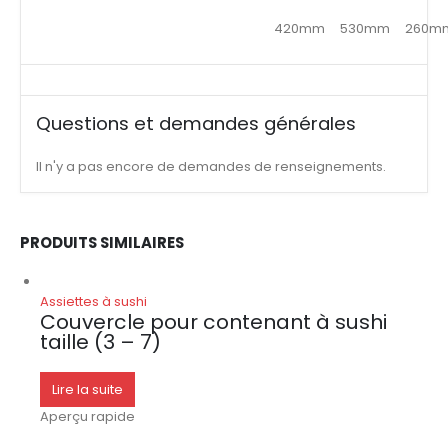
420mm
530mm
260m
Questions et demandes générales
Il n'y a pas encore de demandes de renseignements.
PRODUITS SIMILAIRES
Assiettes à sushi
Couvercle pour contenant à sushi
taille (3 – 7)
Lire la suite
Aperçu rapide