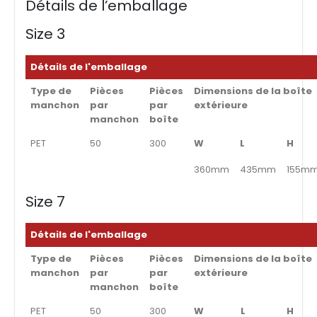
Détails de l’emballage
Size 3
Détails de l'emballage
Type de
Pièces
Pièces
Dimensions de la boîte
manchon
par
par
extérieure
manchon
boîte
PET
50
300
W
L
H
360mm
435mm
155m
Size 7
Détails de l'emballage
Type de
Pièces
Pièces
Dimensions de la boîte
manchon
par
par
extérieure
manchon
boîte
PET
50
300
W
L
H