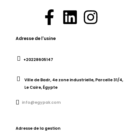
Adresse de l'usine
+20228605147
Ville de Badr, 4e zone industrielle, Parcelle 31/4,
Le Caire, Égypte
info@egypak.com
Adresse de la gestion