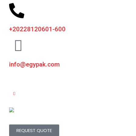
+20228120601-600
info@egypak.com
REQUEST QUOTE