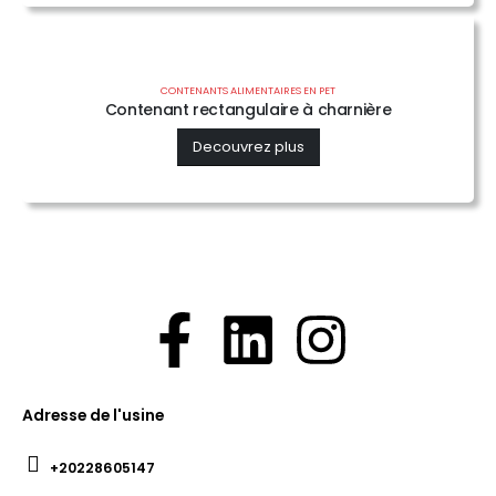
CONTENANTS ALIMENTAIRES EN PET
Contenant rectangulaire à charnière
Decouvrez plus
Adresse de l'usine
+20228605147