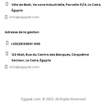
Ville de Badr, 4e zone industrielle, Parcelle 31/4, Le Caire,
Égypte
info@egypak.com
Adresse de la gestion
+20228120601-600
122 Mall, Rue du Centre des Banques, Cinquième
Secteur, Le Caire, Égypte
info@egypak.com
Egypak.com. © 2025. All Rights Reserved