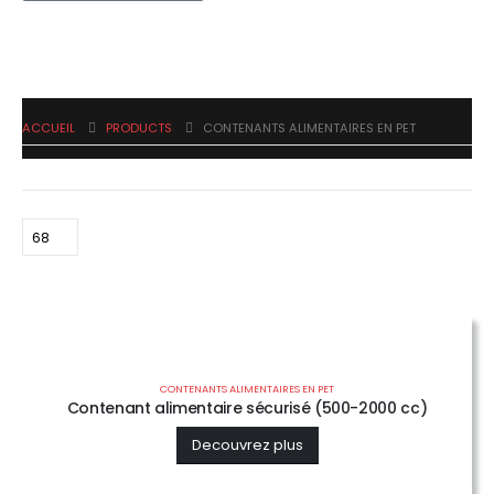
ACCUEIL
PRODUCTS
CONTENANTS ALIMENTAIRES EN PET
CONTENANTS ALIMENTAIRES EN PET
Contenant alimentaire sécurisé (500-2000 cc)
Decouvrez plus