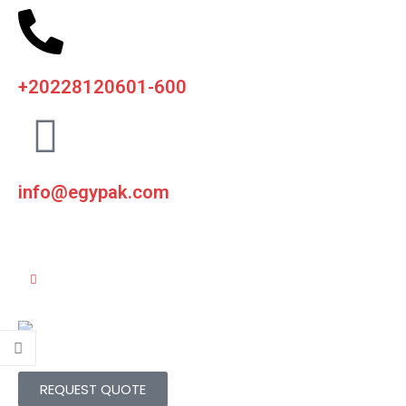
earch
+20228120601-600
info@egypak.com
REQUEST QUOTE